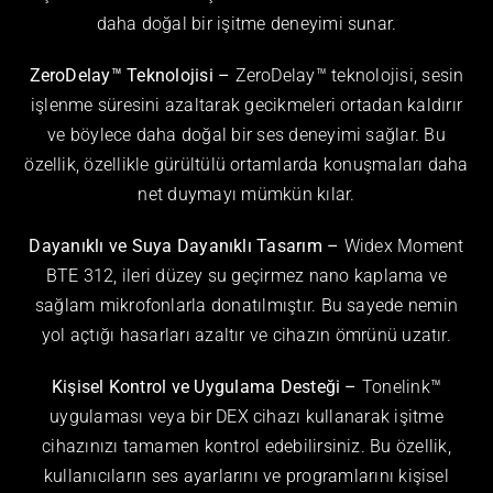
daha doğal bir işitme deneyimi sunar.
ZeroDelay™ Teknolojisi –
ZeroDelay™ teknolojisi, sesin
işlenme süresini azaltarak gecikmeleri ortadan kaldırır
ve böylece daha doğal bir ses deneyimi sağlar. Bu
özellik, özellikle gürültülü ortamlarda konuşmaları daha
net duymayı mümkün kılar.
Dayanıklı ve Suya Dayanıklı Tasarım –
Widex Moment
BTE 312, ileri düzey su geçirmez nano kaplama ve
sağlam mikrofonlarla donatılmıştır. Bu sayede nemin
yol açtığı hasarları azaltır ve cihazın ömrünü uzatır.
Kişisel Kontrol ve Uygulama Desteği –
Tonelink™
uygulaması veya bir DEX cihazı kullanarak işitme
cihazınızı tamamen kontrol edebilirsiniz. Bu özellik,
kullanıcıların ses ayarlarını ve programlarını kişisel