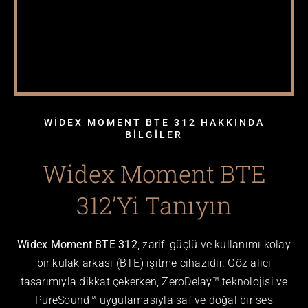
WİDEX MOMENT BTE 312 HAKKINDA
BİLGİLER
Widex Moment BTE
312’yi Tanıyın
Widex Moment BTE 312
, zarif, güçlü ve kullanımı kolay
bir kulak arkası (BTE) işitme cihazıdır. Göz alıcı
tasarımıyla dikkat çekerken, ZeroDelay™ teknolojisi ve
PureSound™ uygulamasıyla saf ve doğal bir ses