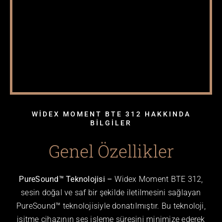
WİDEX MOMENT BTE 312 HAKKINDA
BİLGİLER
Genel Özellikler
PureSound™ Teknolojisi –
Widex Moment BTE 312,
sesin doğal ve saf bir şekilde iletilmesini sağlayan
PureSound™ teknolojisiyle donatılmıştır. Bu teknoloji,
işitme cihazının ses işleme süresini minimize ederek