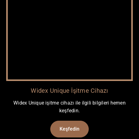
Widex Unique İşitme Cihazı
Widex Unique işitme cihazı ile ilgili bilgileri hemen
keşfedin.
Keşfedin