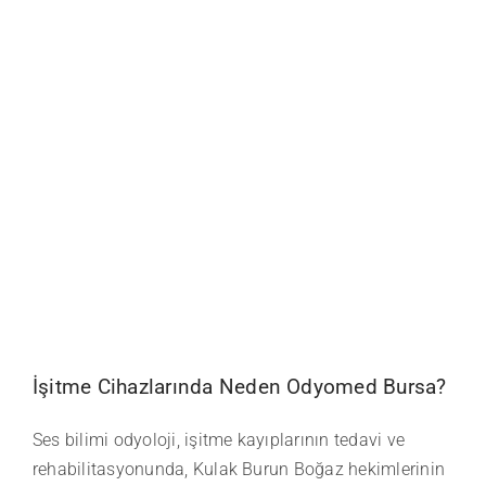
ONLINE İŞIT
ONLINE RAN
İşitme Cihazlarında Neden Odyomed Bursa?
Ses bilimi odyoloji, işitme kayıplarının tedavi ve
rehabilitasyonunda, Kulak Burun Boğaz hekimlerinin