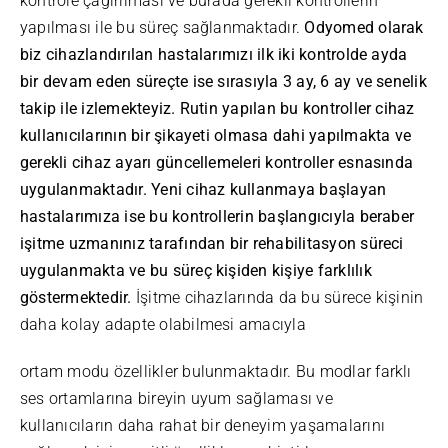
kontrole çağırılması ve burada gerekli kontrollerin
yapılması ile bu süreç sağlanmaktadır.
Odyomed olarak
biz cihazlandırılan hastalarımızı ilk iki kontrolde ayda
bir devam eden süreçte ise sırasıyla 3 ay, 6 ay ve senelik
takip ile izlemekteyiz. Rutin yapılan bu kontroller cihaz
kullanıcılarının bir şikayeti olmasa dahi yapılmakta ve
gerekli cihaz ayarı güncellemeleri kontroller esnasında
uygulanmaktadır. Yeni cihaz kullanmaya başlayan
hastalarımıza ise bu kontrollerin başlangıcıyla beraber
işitme uzmanınız tarafından bir rehabilitasyon sür
eci
uygulanmakta ve bu süreç kişiden kişiye farklılık
göstermektedir.
İşitme cihazlarında da bu sürece kişinin
daha kolay adapte olabilmesi amacıyla
ortam modu özellikler bulunmaktadır. Bu modlar farklı
ses ortamlarına bireyin uyum sağlaması ve
kullanıcıların daha rahat bir deneyim yaşamalarını