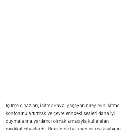
İşitme cihazları, işitme kaybı yaşayan bireylerin işitme
konforunu artırmak ve çevrelerindeki sesleri daha iyi
duymalarına yardımcı olmak amacıyla kullanılan
medikal cihazlardır. Bireylerde bulunan işitme kaybının