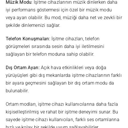
Müzik Modu
: İşitme cihazlarının müzik dinlerken daha
iyi performans göstermesi için özel bir müzik modu
veya ayarı olabilir. Bu mod, müziği daha net ve zevkli bir
şekilde dinlemenizi sağlar.
Telefon Konuşmaları:
İşitme cihazları, telefon
görüşmeleri sırasında sesin daha iyi iletilmesini
sağlayan bir telefon moduna sahip olabilir.
Dış Ortam Ayarı:
Açık hava etkinlikleri veya doğa
yürüyüşleri gibi dış mekanlarda işitme cihazlarının farklı
bir ayara geçmesini sağlayan bir dış ortam modu da
bulunabilir.
Ortam modları, işitme cihazı kullanıcılarına daha fazla
kişiselleştirilmiş ve rahat bir işitme deneyimi sunar. Bu
sayede işitme cihazı kullanıcıları, farklı ses ortamlarına
hızlı ve kolay bir şekilde uyum sağlayabilirler.