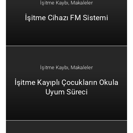
İşitme Kaybı
,
Makaleler
İşitme Cihazı FM Sistemi
İşitme Kaybı
,
Makaleler
İşitme Kayıplı Çocukların Okula
Uyum Süreci